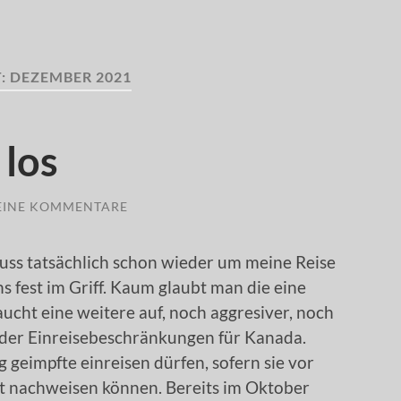
:
DEZEMBER 2021
 los
EINE KOMMENTARE
muss tatsächlich schon wieder um meine Reise
 fest im Griff. Kaum glaubt man die eine
ucht eine weitere auf, noch aggresiver, noch
eder Einreisebeschränkungen für Kanada.
g geimpfte einreisen dürfen, sofern sie vor
st nachweisen können. Bereits im Oktober