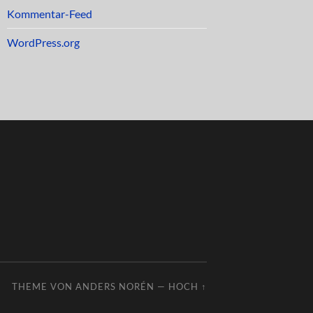
Kommentar-Feed
WordPress.org
THEME VON
ANDERS NORÉN
—
HOCH ↑