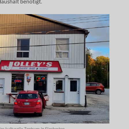
aushalt benötigt.
s kulturelle Zentrum in Flasherton