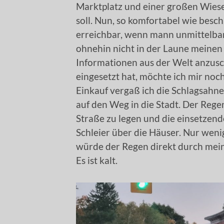
Marktplatz und einer großen Wiese
soll. Nun, so komfortabel wie besch
erreichbar, wenn mann unmittelbar 
ohnehin nicht in der Laune meinen 
Informationen aus der Welt anzusc
eingesetzt hat, möchte ich mir noc
Einkauf vergaß ich die Schlagsahn
auf den Weg in die Stadt. Der Rege
Straße zu legen und die einsetze
Schleier über die Häuser. Nur wenig
würde der Regen direkt durch mein
Es ist kalt.