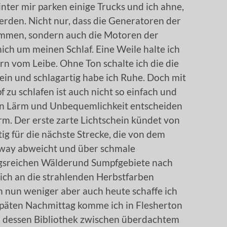
ter mir parken einige Trucks und ich ahne,
erden. Nicht nur, dass die Generatoren der
mmen, sondern auch die Motoren der
h um meinen Schlaf. Eine Weile halte ich
n vom Leibe. Ohne Ton schalte ich die die
in und schlagartig habe ich Ruhe. Doch mit
 zu schlafen ist auch nicht so einfach und
n Lärm und Unbequemlichkeit entscheiden
rm. Der erste zarte Lichtschein kündet von
ig für die nächste Strecke, die von dem
ay abweicht und über schmale
gsreichen Wälderund Sumpfgebiete nach
ich an die strahlenden Herbstfarben
 nun weniger aber auch heute schaffe ich
späten Nachmittag komme ich in Flesherton
er dessen Bibliothek zwischen überdachtem