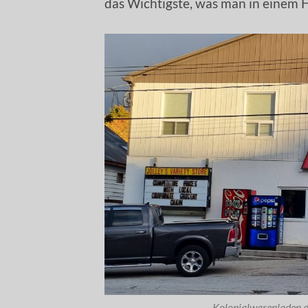
das Wichtigste, was man in einem H
Kolonialwarenladen da