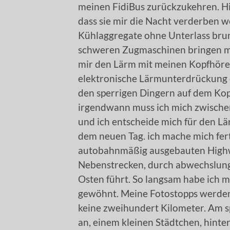
meinen FidiBus zurückzukehren. Hin
dass sie mir die Nacht verderben w
Kühlaggregate ohne Unterlass bru
schweren Zugmaschinen bringen mic
mir den Lärm mit meinen Kopfhörer
elektronische Lärmunterdrückung e
den sperrigen Dingern auf dem Kopf
irgendwann muss ich mich zwische
und ich entscheide mich für den Lä
dem neuen Tag. ich mache mich fert
autobahnmäßig ausgebauten Highw
Nebenstrecken, durch abwechslun
Osten führt. So langsam habe ich m
gewöhnt. Meine Fotostopps werden
keine zweihundert Kilometer. Am 
an, einem kleinen Städtchen, hint