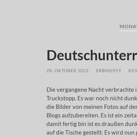
MONA
Deutschunterr
28. OKTOBER 2022
/
ERBMD919
/
KE
Die vergangene Nacht verbrachte i
Truckstopp. Es war noch nicht dunk
die Bilder von meinen Fotos auf den
Blogs aufzubereiten. Es ist ein zei
damit fertig bin ist es draußen du
auf die Tische gestellt. Es wird nun