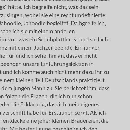
“ hätte. Ich begreife nicht, was das sein
orzusingen, wobei sie eine recht undefinierte
ahoodle, Jahoodle begleitet. Da bgreife ich,
asche ich sie mit einem anderen
r vor, was ein Schuhplattler ist und sie lacht
tanz mit einem Juchzer beende. Ein junger
e Tür und ich sehe ihm an, dass er nicht
r beenden unsere Einführungslektion in
 und ich komme auch nicht mehr dazu ihr zu
 einem kleinen Teil Deutschlands praktiziert
h dem jungen Mann zu. Sie berichtet ihm, dass
 folgen die Fragen, die ich nun schon
er die Erklärung, dass ich mein eigenes
erschifft habe für Erstaunen sorgt. Als ich
ch entdecke eine jener kleinen Brauereien, die
ibt. Mit bester Laune beschließe ich den