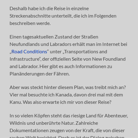
Deshalb habe ich die Reise in einzelne
Streckenabschnitte unterteilt, die ich im Folgenden
beschreiben werde.
Einen tagesaktuellen Zustand der Straßen
Neufundlands und Labradors erhält man im Internet bei
„
Road Conditions
“ unter „Transportations and
Infrastructure“, der offiziellen Seite von New Foundland
and Labrador. Hier gibt es auch Informationen zu
Planänderungen der Fähren.
Aber was steckt hinter diesem Plan, was treibt mich an?
Vier mal besuchte ich Kanada, davon drei mal mit dem
Kanu. Was also erwarte ich mir von dieser Reise?
In so vielen Köpfen steht das riesige Land für Abenteuer,
Wildnis und unberührte Natur. Zahlreiche
Dokumentationen zeugen von der Kraft, die von dieser
rauhen Welt berichtet. Doch es ist der Dialog zwischen