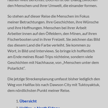
den Menschen und ihrer Umwelt, die einander formen.
So stehen auf dieser Reise die Menschen im Fokus
meiner Betrachtungen. Ihre Geschichten, ihre Wünsche
und ihre Hoffnungen. Menschen bei ihrer Arbeit
Arbeiter:innen auf den Ölfeldern, den Minen, auf ihren
Fischerbooten und in ihrer Freizeit. Sie zeichnen das Bild
das diesem Land die Farbe verleiht. Sie kommen zu
Wort, in Bild und Interviews. So bringe ich hoffentlich
am Ende meines Road-Trips nichteine, sondern viele
Geschichten mit Nachhause, von „Menschen unter dem
Polarlicht“.
Die jetzige Streckenplanung umfasst bisher lediglich den
Weg von Halifax bis nach Dawson City mit Tuktoyaktuk,
dem nördlichsten Punkt meiner Reise.
Übersicht
Halifax -> North Sidney