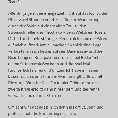
Tears“.
Allerdings geht diese lange Zeit nicht auf das Konto der
Piste. Zwei Stunden nutzte ich für eine Wanderung
durch den Wald auf einem alten Trail zu den
Stromschnellen des Netchako Rivers. Welch ein Tosen.
Da half auch mein ständiges Reden nichts um die Bären
auf mich aufmerksam zu machen. In solch einer Lage
verlässt man sich besser auf sein Bärenspray und die
Bear-bangers, Knallpatronen, die ich bei Bedarf mit
einem Stift abschießen kann und die zwei Mal
fürchterlich knallen und blitzen. Ich habe mir sagen
lassen, dass es unerfahrene Wanderer gibt, die damit in
Richtung Bär schießen. Ein fataler Fehler, denn der
zweite Knall erfolgt dann hinter dem und der rennt
vorwärts und dann…. Grrrrrrr
Um acht Uhr abends bin ich dann in Fort St. John und
plötzlich holt die Erinnerung mich ein.