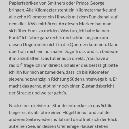
Papierfabriken von Smithers oder Prince George
bringen. Alle Kilomezter steht ein Kilometermarke und
alle zehn Kilometer ein Hinweis mit dem Funkkanal, auf
dem die LKWs mithören. An diesen Marken hat man
sich über Funk zu melden. Was tun, ich habe keinen
Funk? Ich fahre ganz rechts und schön langsam um
diesen Ungetümen nicht in die Quere zu kommen. Dann
überholt mich ein normaler Doge Truck und ich bedeute
ihm anzuhalten. Das tut er auch direkt. „You have a
radio?“ frage ich ihn direkt und als er das bestätigt, bitte
ich ihn für mich anzumelden, dass ich bis Kilometer
siebenundzwanzig in Richtung Süden unterwegs bin. Er
macht das gerne, gibt mir noch einen Zustandsbericht
der Strecke und weiter geht’s.
Nach einer dreiviertel Stunde entdecke ich das Schild,
biege rechts ab fahre einen Hügel hinauf und auf der
anderen Seite wieder ins Tal und da öffnet sich der Blick
auf einen See, an dessen Ufer einige Häuser stehen