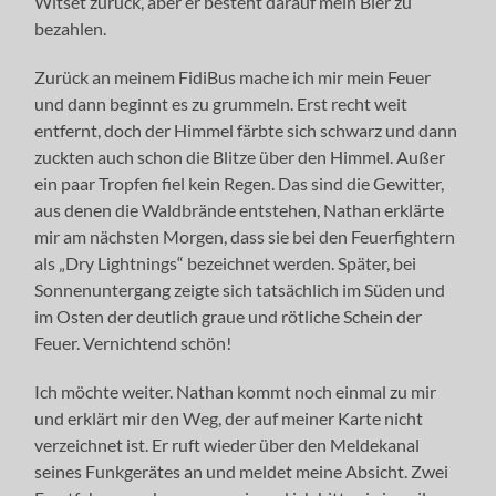
Witset zurück, aber er besteht darauf mein Bier zu
bezahlen.
Zurück an meinem FidiBus mache ich mir mein Feuer
und dann beginnt es zu grummeln. Erst recht weit
entfernt, doch der Himmel färbte sich schwarz und dann
zuckten auch schon die Blitze über den Himmel. Außer
ein paar Tropfen fiel kein Regen. Das sind die Gewitter,
aus denen die Waldbrände entstehen, Nathan erklärte
mir am nächsten Morgen, dass sie bei den Feuerfightern
als „Dry Lightnings“ bezeichnet werden. Später, bei
Sonnenuntergang zeigte sich tatsächlich im Süden und
im Osten der deutlich graue und rötliche Schein der
Feuer. Vernichtend schön!
Ich möchte weiter. Nathan kommt noch einmal zu mir
und erklärt mir den Weg, der auf meiner Karte nicht
verzeichnet ist. Er ruft wieder über den Meldekanal
seines Funkgerätes an und meldet meine Absicht. Zwei