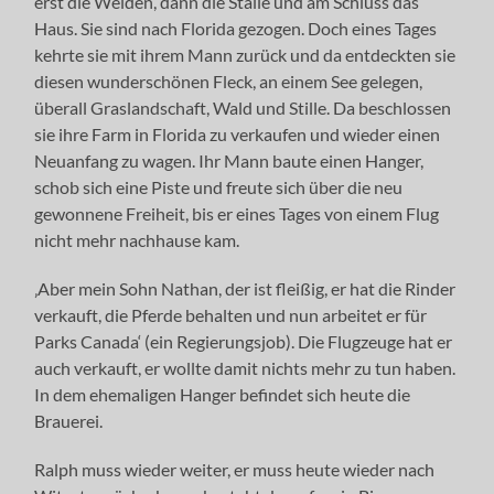
erst die Weiden, dann die Ställe und am Schluss das
Haus. Sie sind nach Florida gezogen. Doch eines Tages
kehrte sie mit ihrem Mann zurück und da entdeckten sie
diesen wunderschönen Fleck, an einem See gelegen,
überall Graslandschaft, Wald und Stille. Da beschlossen
sie ihre Farm in Florida zu verkaufen und wieder einen
Neuanfang zu wagen. Ihr Mann baute einen Hanger,
schob sich eine Piste und freute sich über die neu
gewonnene Freiheit, bis er eines Tages von einem Flug
nicht mehr nachhause kam.
‚Aber mein Sohn Nathan, der ist fleißig, er hat die Rinder
verkauft, die Pferde behalten und nun arbeitet er für
Parks Canada‘ (ein Regierungsjob). Die Flugzeuge hat er
auch verkauft, er wollte damit nichts mehr zu tun haben.
In dem ehemaligen Hanger befindet sich heute die
Brauerei.
Ralph muss wieder weiter, er muss heute wieder nach