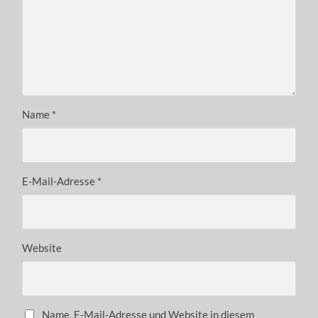
Name
*
E-Mail-Adresse
*
Website
Name, E-Mail-Adresse und Website in diesem