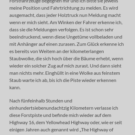
Forstfahrzeuge begegnen mir und ich bitte sie jeweils
meine Position und Fahrtrichtung zu melden. Es wird
ausgemacht, dass jeder Holztruck nun Meldung macht
wenn er mich sieht. Am Winken der Fahrer erkenne ich,
dass sie die Meldungen verfolgen. Es ist schon sehr
beeindruckend, wenn diese Ungetüme vollbeladen und
mit Anhänger auf einen zurasen. Zum Glück erkenne ich
es bereits von Weitem an der kilometerlangen
Staubwolke, die sich hoch über die Bäume erhebt, wenn
wieder ein solcher Zug auf mich zurast. Und dann sieht
man nichts mehr. Einghüllt in eine Wolke aus feinstem
Staub warte ich ab, bis ich die Piste wieder erkennen
kann.
Nach fünfeinhalb Stunden und
einhundertsiebenundachtzig Kilometern verlasse ich
diese Forstpiste und befinde mich wieder auf dem
Highway 16, dem Yellowhead Highway oder, wie er seit
einigen Jahren auch genannt wird „The Highway of