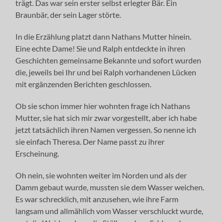
trägt. Das war sein erster selbst erlegter Bär. Ein
Braunbär, der sein Lager störte.
In die Erzählung platzt dann Nathans Mutter hinein.
Eine echte Dame! Sie und Ralph entdeckte in ihren
Geschichten gemeinsame Bekannte und sofort wurden
die, jeweils bei Ihr und bei Ralph vorhandenen Lücken
mit ergänzenden Berichten geschlossen.
Ob sie schon immer hier wohnten frage ich Nathans
Mutter, sie hat sich mir zwar vorgestellt, aber ich habe
jetzt tatsächlich ihren Namen vergessen. So nenne ich
sie einfach Theresa. Der Name passt zu ihrer
Erscheinung.
Oh nein, sie wohnten weiter im Norden und als der
Damm gebaut wurde, mussten sie dem Wasser weichen.
Es war schrecklich, mit anzusehen, wie ihre Farm
langsam und allmählich vom Wasser verschluckt wurde,