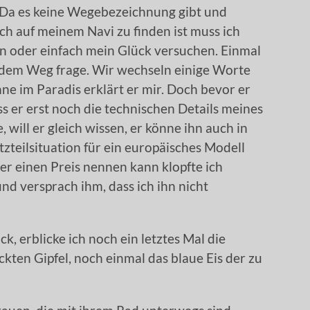
 Da es keine Wegebezeichnung gibt und
h auf meinem Navi zu finden ist muss ich
 oder einfach mein Glück versuchen. Einmal
h dem Weg frage. Wir wechseln einige Worte
ne im Paradis erklärt er mir. Doch bevor er
ss er erst noch die technischen Details meines
, will er gleich wissen, er könne ihn auch in
zteilsituation für ein europäisches Modell
r er einen Preis nennen kann klopfte ich
nd versprach ihm, dass ich ihn nicht
k, erblicke ich noch ein letztes Mal die
ten Gipfel, noch einmal das blaue Eis der zu