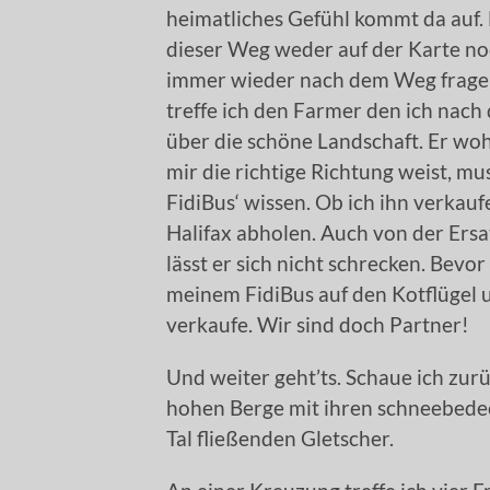
heimatliches Gefühl kommt da auf.
dieser Weg weder auf der Karte noc
immer wieder nach dem Weg fragen
treffe ich den Farmer den ich nac
über die schöne Landschaft. Er woh
mir die richtige Richtung weist, mu
FidiBus‘ wissen. Ob ich ihn verkaufe
Halifax abholen. Auch von der Ersat
lässt er sich nicht schrecken. Bevo
meinem FidiBus auf den Kotflügel u
verkaufe. Wir sind doch Partner!
Und weiter geht’ts. Schaue ich zurüc
hohen Berge mit ihren schneebedeck
Tal fließenden Gletscher.