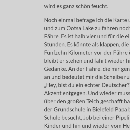
wird es ganz schön feucht.
Noch einmal befrage ich die Karte 
und zum Ootsa Lake zu fahren noch
Fähre. Es ist halb vier und für die
Stunden. Es könnte als klappen, d
Fünfzehn Kilometer vor der Fähre 
bleibt er stehen und fährt wieder h
Gedanke. An der Fähre, die mir ger
an und bedeutet mir die Scheibe ru
„Hey, bist du ein echter Deutscher?
Akzent entgegen. Und wieder muss i
über den großen Teich geschafft h
der Grundschule in Bielefeld Papa b
Schule besucht, Job bei einer Pipe
Kinder und hin und wieder vom He