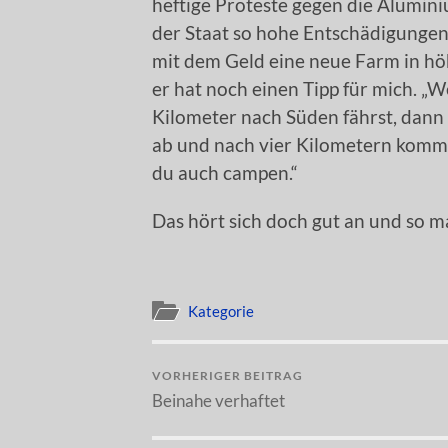
heftige Proteste gegen die Alumin
der Staat so hohe Entschädigungen,
mit dem Geld eine neue Farm in h
er hat noch einen Tipp für mich. „
Kilometer nach Süden fährst, dann 
ab und nach vier Kilometern komms
du auch campen.“
Das hört sich doch gut an und so m
Kategorie
VORHERIGER BEITRAG
Beinahe verhaftet