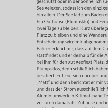
geschützt oder in der Sonne. Ich s
See gelegen, sodass ich den einzige
bin allein. Der See läd zum Baden ei
Ein Outhouse (Plumpsklo) und Feue
zwei Tage zu bleiben. Kurz überleg
Platz zu bleiben und eine Wanderu
Entscheidung wird mir abgenommen
Fahrer erklärt mir, dass auf dem 
stattfindet und er deshalb für die 
bei ihm für den gut gepflegt Platz,
Plumpsklos, denn schließlich haben
beschert. Er freut sich darüber un
„Matt“ und dann berichtet er mir 
und dass der Strom ausschließlich 
Aluminiumwerk in Kitimat, nahe Ter
verloren damals ihr Zuhause und i