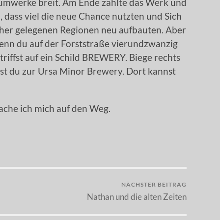
iumwerke breit. Am Ende zahlte das Werk und
 dass viel die neue Chance nutzten und Sich
öher gelegenen Regionen neu aufbauten. Aber
Wenn du auf der Forststraße vierundzwanzig
triffst auf ein Schild BREWERY. Biege rechts
t du zur Ursa Minor Brewery. Dort kannst
ache ich mich auf den Weg.
NÄCHSTER BEITRAG
Nathan und die alten Zeiten