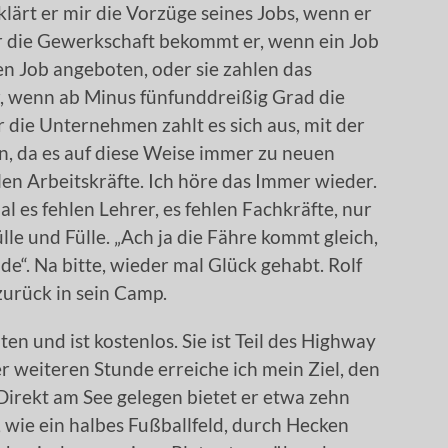
lärt er mir die Vorzüge seines Jobs, wenn er
r die Gewerkschaft bekommt er, wenn ein Job
n Job angeboten, oder sie zahlen das
, wenn ab Minus fünfunddreißig Grad die
 die Unternehmen zahlt es sich aus, mit der
 da es auf diese Weise immer zu neuen
en Arbeitskräfte. Ich höre das Immer wieder.
l es fehlen Lehrer, es fehlen Fachkräfte, nur
lle und Fülle. „Ach ja die Fähre kommt gleich,
nde“. Na bitte, wieder mal Glück gehabt. Rolf
zurück in sein Camp.
n und ist kostenlos. Sie ist Teil des Highway
er weiteren Stunde erreiche ich mein Ziel, den
irekt am See gelegen bietet er etwa zehn
 wie ein halbes Fußballfeld, durch Hecken