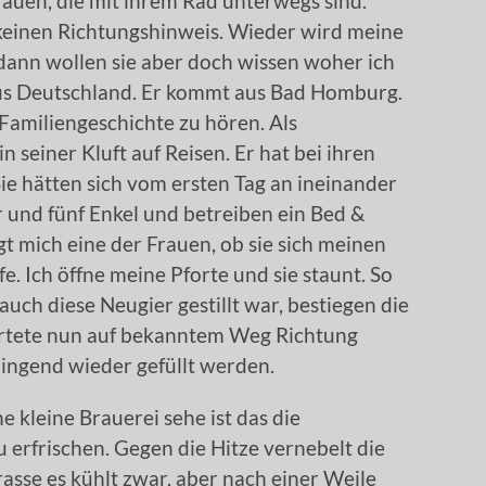
rauen, die mit ihrem Rad unterwegs sind.
 keinen Richtungshinweis. Wieder wird meine
dann wollen sie aber doch wissen woher ich
us Deutschland. Er kommt aus Bad Homburg.
amiliengeschichte zu hören. Als
seiner Kluft auf Reisen. Er hat bei ihren
Sie hätten sich vom ersten Tag an ineinander
r und fünf Enkel und betreiben ein Bed &
gt mich eine der Frauen, ob sie sich meinen
. Ich öffne meine Pforte und sie staunt. So
auch diese Neugier gestillt war, bestiegen die
artete nun auf bekanntem Weg Richtung
ingend wieder gefüllt werden.
e kleine Brauerei sehe ist das die
 erfrischen. Gegen die Hitze vernebelt die
asse es kühlt zwar, aber nach einer Weile