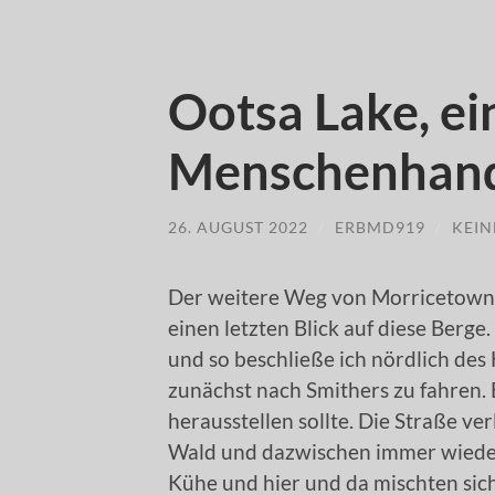
Ootsa Lake, ei
Menschenhan
26. AUGUST 2022
/
ERBMD919
/
KEI
Der weitere Weg von Morricetown 
einen letzten Blick auf diese Berg
und so beschließe ich nördlich des
zunächst nach Smithers zu fahren. 
herausstellen sollte. Die Straße ve
Wald und dazwischen immer wieder
Kühe und hier und da mischten sic