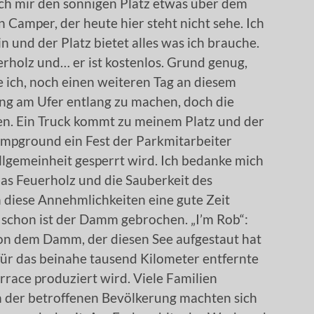
uch mir den sonnigen Platz etwas über dem
n Camper, der heute hier steht nicht sehe. Ich
n und der Platz bietet alles was ich brauche.
rholz und… er ist kostenlos. Grund genug,
e ich, noch einen weiteren Tag an diesem
ng am Ufer entlang zu machen, doch die
. Ein Truck kommt zu meinem Platz und der
Campground ein Fest der Parkmitarbeiter
Allgemeinheit gesperrt wird. Ich bedanke mich
 das Feuerholz und die Sauberkeit des
 diese Annehmlichkeiten eine gute Zeit
d schon ist der Damm gebrochen. „I’m Rob“:
von dem Damm, der diesen See aufgestaut hat
für das beinahe tausend Kilometer entfernte
race produziert wird. Viele Familien
n der betroffenen Bevölkerung machten sich