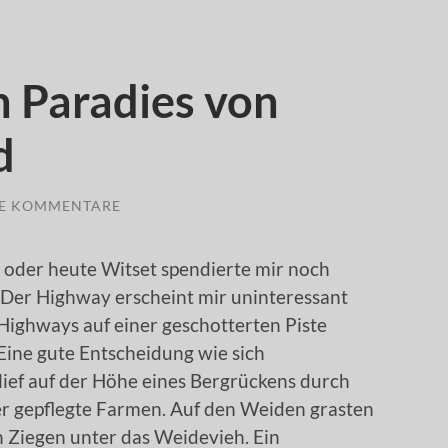
n Paradies von
d
NE KOMMENTARE
oder heute Witset spendierte mir noch
e. Der Highway erscheint mir uninteressant
 Highways auf einer geschotterten Piste
Eine gute Entscheidung wie sich
rlief auf der Höhe eines Bergrückens durch
 gepflegte Farmen. Auf den Weiden grasten
h Ziegen unter das Weidevieh. Ein