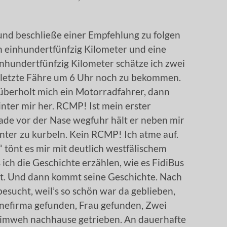
und beschließe einer Empfehlung zu folgen
 einhundertfünfzig Kilometer und eine
 einhundertfünfzig Kilometer schätze ich zwei
ie letzte Fähre um 6 Uhr noch zu bekommen.
überholt mich ein Motorradfahrer, dann
inter mir her. RCMP! Ist mein erster
ade vor der Nase wegfuhr hält er neben mir
nter zu kurbeln. Kein RCMP! Ich atme auf.
“ tönt es mir mit deutlich westfälischem
ch die Geschichte erzählen, wie es FidiBus
at. Und dann kommt seine Geschichte. Nach
esucht, weil’s so schön war da geblieben,
linefirma gefunden, Frau gefunden, Zwei
imweh nachhause getrieben. An dauerhafte