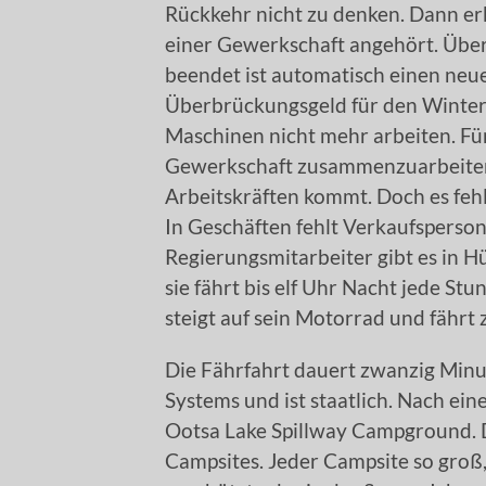
Rückkehr nicht zu denken. Dann erk
einer Gewerkschaft angehört. Übe
beendet ist automatisch einen neue
Überbrückungsgeld für den Winter
Maschinen nicht mehr arbeiten. Für
Gewerkschaft zusammenzuarbeiten,
Arbeitskräften kommt. Doch es fehl
In Geschäften fehlt Verkaufspersona
Regierungsmitarbeiter gibt es in Hü
sie fährt bis elf Uhr Nacht jede Stu
steigt auf sein Motorrad und fährt 
Die Fährfahrt dauert zwanzig Minute
Systems und ist staatlich. Nach ein
Ootsa Lake Spillway Campground. D
Campsites. Jeder Campsite so groß,