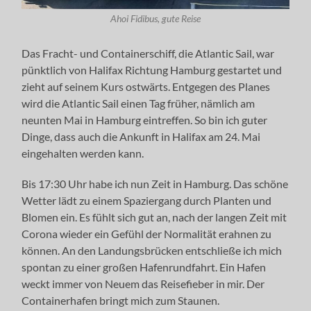
Ahoi Fidibus, gute Reise
Das Fracht- und Containerschiff, die Atlantic Sail, war
pünktlich von Halifax Richtung Hamburg gestartet und
zieht auf seinem Kurs ostwärts. Entgegen des Planes
wird die Atlantic Sail einen Tag früher, nämlich am
neunten Mai in Hamburg eintreffen. So bin ich guter
Dinge, dass auch die Ankunft in Halifax am 24. Mai
eingehalten werden kann.
Bis 17:30 Uhr habe ich nun Zeit in Hamburg. Das schöne
Wetter lädt zu einem Spaziergang durch Planten und
Blomen ein. Es fühlt sich gut an, nach der langen Zeit mit
Corona wieder ein Gefühl der Normalität erahnen zu
können. An den Landungsbrücken entschließe ich mich
spontan zu einer großen Hafenrundfahrt. Ein Hafen
weckt immer von Neuem das Reisefieber in mir. Der
Containerhafen bringt mich zum Staunen.