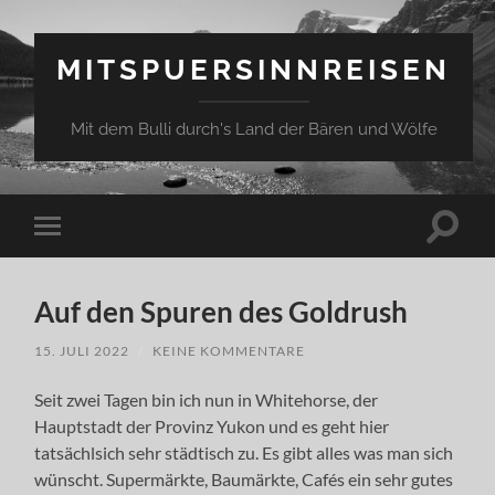
MITSPUERSINNREISEN
Mit dem Bulli durch's Land der Bären und Wölfe
Suchfe
Mobile-
ein-/a
Menü
ein-/ausblenden
Auf den Spuren des Goldrush
15. JULI 2022
/
KEINE KOMMENTARE
Seit zwei Tagen bin ich nun in Whitehorse, der
Hauptstadt der Provinz Yukon und es geht hier
tatsächlsich sehr städtisch zu. Es gibt alles was man sich
wünscht. Supermärkte, Baumärkte, Cafés ein sehr gutes