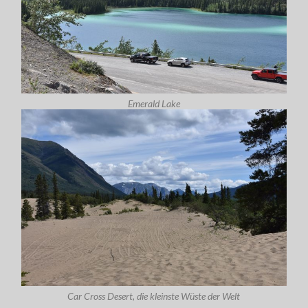
Emerald Lake
Car Cross Desert, die kleinste Wüste der Welt