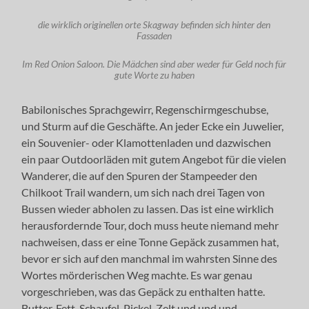
die wirklich originellen orte Skagway befinden sich hinter den
Fassaden
Im Red Onion Saloon. Die Mädchen sind aber weder für Geld noch für
gute Worte zu haben
Babilonisches Sprachgewirr, Regenschirmgeschubse,
und Sturm auf die Geschäfte. An jeder Ecke ein Juwelier,
ein Souvenier- oder Klamottenladen und dazwischen
ein paar Outdoorläden mit gutem Angebot für die vielen
Wanderer, die auf den Spuren der Stampeeder den
Chilkoot Trail wandern, um sich nach drei Tagen von
Bussen wieder abholen zu lassen. Das ist eine wirklich
herausfordernde Tour, doch muss heute niemand mehr
nachweisen, dass er eine Tonne Gepäck zusammen hat,
bevor er sich auf den manchmal im wahrsten Sinne des
Wortes mörderischen Weg machte. Es war genau
vorgeschrieben, was das Gepäck zu enthalten hatte.
Butter, Fett, Schaufel, Pickel, Zelt und und und….