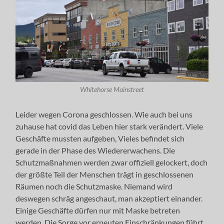
Whitehorse Mainstreet
Leider wegen Corona geschlossen. Wie auch bei uns
zuhause hat covid das Leben hier stark verändert. Viele
Geschäfte mussten aufgeben, Vieles befindet sich
gerade in der Phase des Wiedererwachens. Die
Schutzmaßnahmen werden zwar offiziell gelockert, doch
der größte Teil der Menschen trägt in geschlossenen
Räumen noch die Schutzmaske. Niemand wird
deswegen schräg angeschaut, man akzeptiert einander.
Einige Geschäfte dürfen nur mit Maske betreten
werden. Die Sorge vor erneuten Einschränkungen führt