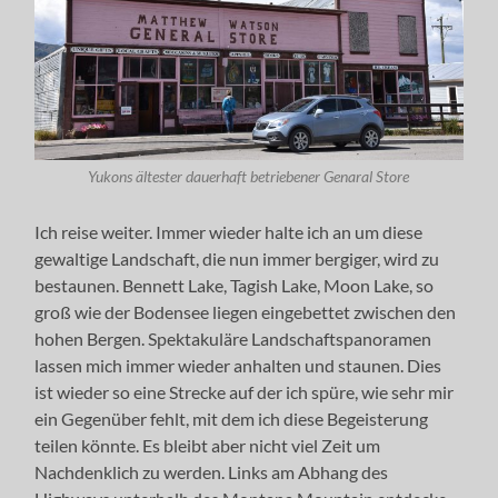
Yukons ältester dauerhaft betriebener Genaral Store
Ich reise weiter. Immer wieder halte ich an um diese
gewaltige Landschaft, die nun immer bergiger, wird zu
bestaunen. Bennett Lake, Tagish Lake, Moon Lake, so
groß wie der Bodensee liegen eingebettet zwischen den
hohen Bergen. Spektakuläre Landschaftspanoramen
lassen mich immer wieder anhalten und staunen. Dies
ist wieder so eine Strecke auf der ich spüre, wie sehr mir
ein Gegenüber fehlt, mit dem ich diese Begeisterung
teilen könnte. Es bleibt aber nicht viel Zeit um
Nachdenklich zu werden. Links am Abhang des