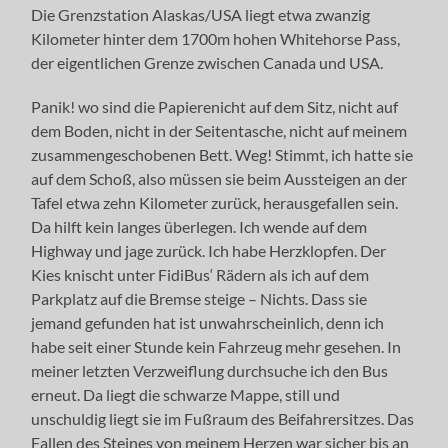
Die Grenzstation Alaskas/USA liegt etwa zwanzig
Kilometer hinter dem 1700m hohen Whitehorse Pass,
der eigentlichen Grenze zwischen Canada und USA.
Panik! wo sind die Papierenicht auf dem Sitz, nicht auf
dem Boden, nicht in der Seitentasche, nicht auf meinem
zusammengeschobenen Bett. Weg! Stimmt, ich hatte sie
auf dem Schoß, also müssen sie beim Aussteigen an der
Tafel etwa zehn Kilometer zurück, herausgefallen sein.
Da hilft kein langes überlegen. Ich wende auf dem
Highway und jage zurück. Ich habe Herzklopfen. Der
Kies knischt unter FidiBus‘ Rädern als ich auf dem
Parkplatz auf die Bremse steige – Nichts. Dass sie
jemand gefunden hat ist unwahrscheinlich, denn ich
habe seit einer Stunde kein Fahrzeug mehr gesehen. In
meiner letzten Verzweiflung durchsuche ich den Bus
erneut. Da liegt die schwarze Mappe, still und
unschuldig liegt sie im Fußraum des Beifahrersitzes. Das
Fallen des Steines von meinem Herzen war sicher bis an