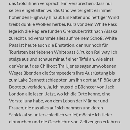
das Gold ihnen versprach. Ein Versprechen, dass nur
selten eingehalten wurde. Und weiter geht es immer
höher den Highway hinauf. Ein kalter und heftiger Wind
treibt dunkle Wolken herbei. Kurz vor dem White Pass
lege ich die Papiere für den Grenzübertritt nach Alsaka
zurecht und versammle alles auf meinem Schoß. White
Pass ist heute auch die Enstation, der nur noch für
Touristen betriebenen Whitepass & Yukon Railway. Ich
steige aus und schaue mir auf einer Tafel an, wie einst
der Verlauf des Chilkoot Trail, jenes sagenumwobenen
Weges über den die Stampeeders ihre Ausrüstung bis
zum Lake Bennett schleppten um ihn dort auf Flöße und
Boote zu verladen. Ja, ich muss die Büchccer von Jack
London alle lesen. Jetzt, wo ich die Orte kenne, eine
Vorstellung habe, von dem Leben der Männer und
Frauen, die das alles auf sich nahmen und deren
Schicksal so unterschiedlich verlief, möchte ich tiefer
eintauchen und die Geschichte von Zeitzeugen erfahren.