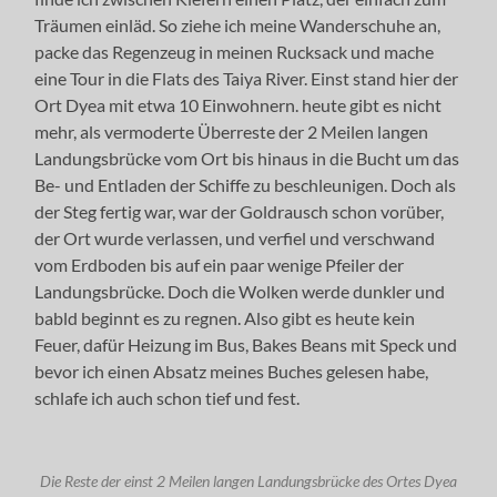
Träumen einläd. So ziehe ich meine Wanderschuhe an,
packe das Regenzeug in meinen Rucksack und mache
eine Tour in die Flats des Taiya River. Einst stand hier der
Ort Dyea mit etwa 10 Einwohnern. heute gibt es nicht
mehr, als vermoderte Überreste der 2 Meilen langen
Landungsbrücke vom Ort bis hinaus in die Bucht um das
Be- und Entladen der Schiffe zu beschleunigen. Doch als
der Steg fertig war, war der Goldrausch schon vorüber,
der Ort wurde verlassen, und verfiel und verschwand
vom Erdboden bis auf ein paar wenige Pfeiler der
Landungsbrücke. Doch die Wolken werde dunkler und
babld beginnt es zu regnen. Also gibt es heute kein
Feuer, dafür Heizung im Bus, Bakes Beans mit Speck und
bevor ich einen Absatz meines Buches gelesen habe,
schlafe ich auch schon tief und fest.
Die Reste der einst 2 Meilen langen Landungsbrücke des Ortes Dyea