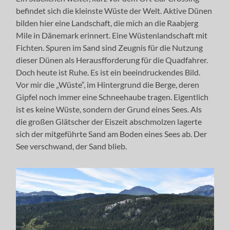
befindet sich die kleinste Wüste der Welt. Aktive Dünen
bilden hier eine Landschaft, die mich an die Raabjerg
Mile in Dänemark erinnert. Eine Wüstenlandschaft mit
Fichten. Spuren im Sand sind Zeugnis für die Nutzung
dieser Dünen als Herausfforderung für die Quadfahrer.
Doch heute ist Ruhe. Es ist ein beeindruckendes Bild.
Vor mir die „Wüste“, im Hintergrund die Berge, deren
Gipfel noch immer eine Schneehaube tragen. Eigentlich
ist es keine Wüste, sondern der Grund eines Sees. Als
die großen Glätscher der Eiszeit abschmolzen lagerte
sich der mitgeführte Sand am Boden eines Sees ab. Der
See verschwand, der Sand blieb.