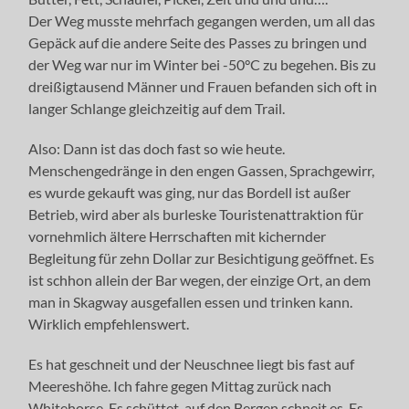
Der Weg musste mehrfach gegangen werden, um all das
Gepäck auf die andere Seite des Passes zu bringen und
der Weg war nur im Winter bei -50°C zu begehen. Bis zu
dreißigtausend Männer und Frauen befanden sich oft in
langer Schlange gleichzeitig auf dem Trail.
Also: Dann ist das doch fast so wie heute.
Menschengedränge in den engen Gassen, Sprachgewirr,
es wurde gekauft was ging, nur das Bordell ist außer
Betrieb, wird aber als burleske Touristenattraktion für
vornehmlich ältere Herrschaften mit kichernder
Begleitung für zehn Dollar zur Besichtigung geöffnet. Es
ist schhon allein der Bar wegen, der einzige Ort, an dem
man in Skagway ausgefallen essen und trinken kann.
Wirklich empfehlenswert.
Es hat geschneit und der Neuschnee liegt bis fast auf
Meereshöhe. Ich fahre gegen Mittag zurück nach
Whitehorse. Es schüttet, auf den Bergen schneit es. Es