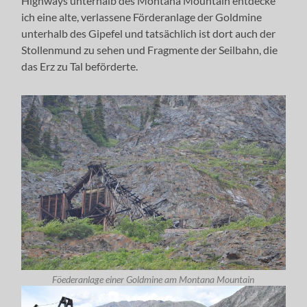
Highways unterhalb des Montana Mountain entdecke
ich eine alte, verlassene Förderanlage der Goldmine
unterhalb des Gipefel und tatsächlich ist dort auch der
Stollenmund zu sehen und Fragmente der Seilbahn, die
das Erz zu Tal beförderte.
Föederanlage einer Goldmine am Montana Mountain